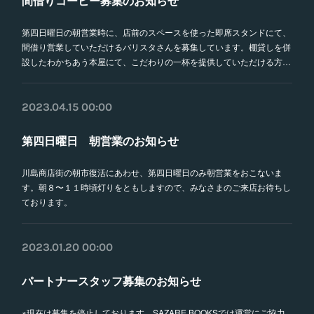
間借りコーヒー募集のお知らせ
第四日曜日の朝営業時に、店前のスペースを使った即席スタンドにて、
間借り営業していただけるバリスタさんを募集しています。棚貸しを併
設したわかちあう本屋にて、こだわりの一杯を提供していただける方…
2023.04.15 00:00
第四日曜日 朝営業のお知らせ
川島商店街の朝市復活にあわせ、第四日曜日のみ朝営業をおこないま
す。朝８〜１１時頃灯りをともしますので、みなさまのご来店お待ちし
ております。
2023.01.20 00:00
パートナースタッフ募集のお知らせ
※現在は募集を停止しております。SAZARE BOOKSでは運営にご協力