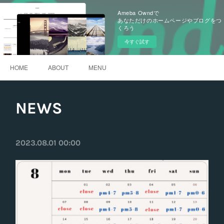
Ameba Owndで
あなただけのホームページやブログをつ
くろう
今すぐ試す
HOME
ABOUT
MENU
NEWS
2023.08.01 00:00