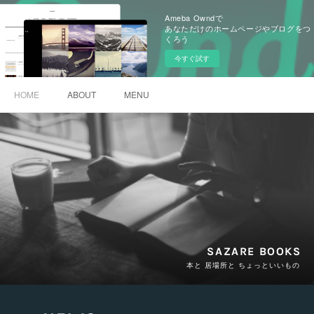
Ameba Owndで
あなただけのホームページやブログをつ
くろう
今すぐ試す
HOME
ABOUT
MENU
SAZARE BOOKS
本と 居場所と ちょっといいもの