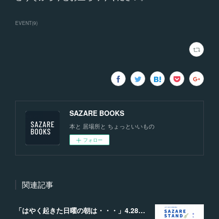
EVENT
(
9
)
SAZARE BOOKS
本と 居場所と ちょっといいもの
フォロー
関連記事
「はやく起きた日曜の朝は・・・」4.28開催｜SAZARE STAND