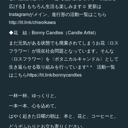
広げる】もちろん生活も楽しみます☺︎ 更新は
Instagramがメイン、進行形の活動一覧はこちら
http://lit.link/chieoikawa
◆花 結：Bonny Candles（Candle Artist）
まだ元気がある状態でも廃棄されてしまうお花〈ロス
フラワー〉が現在社会問題となっています。そんな
〈ロスフラワー〉を〈ボタニカルキャンドル〉として
生き返らせる取り組みを行っています^ ^ 活動一覧
はこちらhttps://lit.link/bonnycandles
一杯一杯、ゆっくりと。
一本一本、心を込めて。
はやく起きた日曜の朝は、本と、花と、コーヒーと。
どうぞふらりとお立ち寄りください。