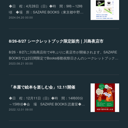
◆日 程：4月28日（日）◆時 間：9時～12時
頃 ◆場 所：SAZARE BOOKS（東京都中野…
2024.04.20 00:00
8/26-8/27 シークレットブック限定販売｜川島夜店市
8/26・8/27に川島商店街で4年ぶりに夜店市が開催されます。SAZARE
BOOKSでは2日間限定でBooks移動祝祭日さんのシークレットブック…
2023.08.21 00:00
「本屋で絵本を楽しむ会」12.11開催
◆日 程：12月11日（日）◆時 間：14時00分
～15時頃◆会 場 SAZARE BOOKS 読書室◆…
2022.12.01 09:00