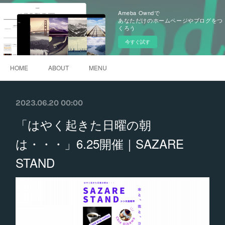
Ameba Owndで
あなただけのホームページやブログをつ
くろう
今すぐ試す
HOME
ABOUT
MENU
2023.06.20 00:00
「はやく起きた日曜の朝
は・・・」6.25開催｜SAZARE
STAND